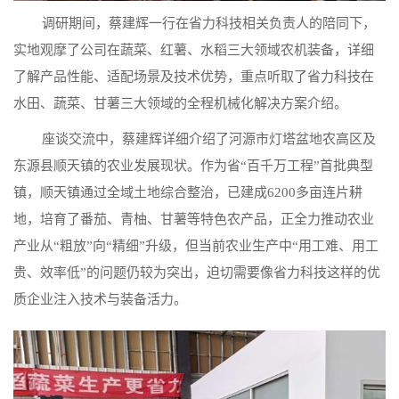
调研期间，蔡建辉一行在省力科技相关负责人的陪同下，
实地观摩了公司在蔬菜、红薯、水稻三大领域农机装备，详细
了解产品性能、适配场景及技术优势，重点听取了省力科技在
水田、蔬菜、甘薯三大领域的全程机械化解决方案介绍。
座谈交流中，蔡建辉详细介绍了河源市灯塔盆地农高区及
东源县顺天镇的农业发展现状。作为省“百千万工程”首批典型
镇，顺天镇通过全域土地综合整治，已建成6200多亩连片耕
地，培育了番茄、青柚、甘薯等特色农产品，正全力推动农业
产业从“粗放”向“精细”升级，但当前农业生产中“用工难、用工
贵、效率低”的问题仍较为突出，迫切需要像省力科技这样的优
质企业注入技术与装备活力。