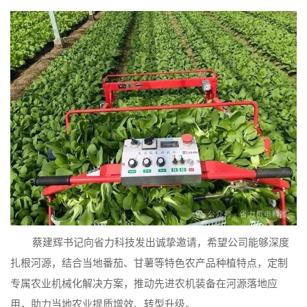
蔡建辉书记向省力科技发出诚挚邀请，希望公司能够深度
扎根河源，结合当地番茄、甘薯等特色农产品种植特点，定制
专属农业机械化解决方案，推动先进农机装备在河源落地应
用，助力当地农业提质增效、转型升级。