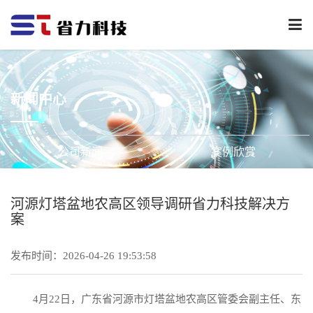
下
拉
菜
单
新闻中心
公司新闻
案例欣赏
河源灯塔盆地农高区领导调研省力科技解决方
案
发布时间：2026-04-26 19:53:58
4月22日，广东省河源市灯塔盆地农高区管委会副主任、东