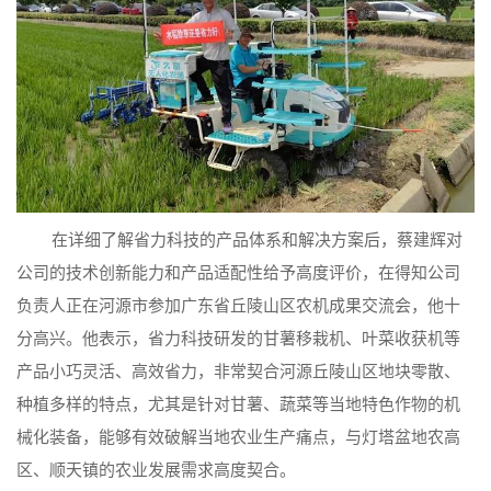
在详细了解省力科技的产品体系和解决方案后，蔡建辉对
公司的技术创新能力和产品适配性给予高度评价，在得知公司
负责人正在河源市参加广东省丘陵山区农机成果交流会，他十
分高兴。他表示，省力科技研发的甘薯移栽机、叶菜收获机等
产品小巧灵活、高效省力，非常契合河源丘陵山区地块零散、
种植多样的特点，尤其是针对甘薯、蔬菜等当地特色作物的机
械化装备，能够有效破解当地农业生产痛点，与灯塔盆地农高
区、顺天镇的农业发展需求高度契合。