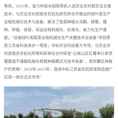
等奖。2025年，省力科技水稻除草机入选农业农村部农业主推
技术；与农业农村部南京农机化研究所合作推出的绿叶菜生产
全程机械化技术与装备，解决了蔬菜种植从深翻、耕整、播
种、移栽、收获、采运全程机械化、标准化、省力化生产难
题；“设施绿叶类蔬菜全程机械化生产关键技术及装备”项目荣
获江苏省科技进步一等奖；中标农业科技重大专项，与农业农
村部南京农机化所等科研单位合作研发“丘陵山区红薯单行单垄
覆膜或不铺膜机械化移栽种植模式与技术装备”，受到薯区种植
户的青睐！2024年-2025年，连续中标江苏省农机研发制造推广
应用一体化试点专项”