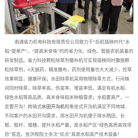
南通省力机电科技有限责任公司致力于“后机插秧时代”水
稻“提单产”、“提高米食味”的的省力化、绿色、智能农机装备的
研发制造。省力科技颗粒除草剂撒布机可实现插秧同时撒施颗
粒除草剂，0天施药，精准撒布，药剂使用量也大大减少，控草
效果明显，健康环保；水田除草机采用物理除草方式，行间株
间同时除草，除草率高，伤苗率、埋苗率低，满足有机水稻、
绿色水稻等高品质、高米食味稻米种植需求；水稻要高产，一
定要开沟！跨骑式
水田开沟机
和乘坐式开沟机满足不同地域、
不同客户的水田开沟需求，用水田开沟机便于排水晒田、长
根、粗杆、增穗，提升水稻产量，是水稻产区“绿色高质高效项
目”首选，张洪程院士多次“钦点”其是水稻高产技术装备！