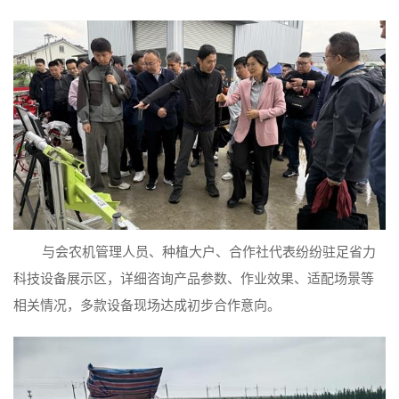
与会农机管理人员、种植大户、合作社代表纷纷驻足省力
科技设备展示区，详细咨询产品参数、作业效果、适配场景等
相关情况，多款设备现场达成初步合作意向。