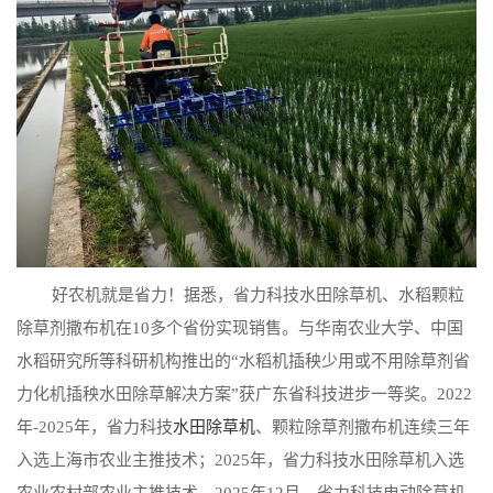
好农机就是省力！据悉，省力科技水田除草机、水稻颗粒
除草剂撒布机在10多个省份实现销售。与华南农业大学、中国
水稻研究所等科研机构推出的“水稻机插秧少用或不用除草剂省
力化机插秧水田除草解决方案”获广东省科技进步一等奖。2022
年-2025年，省力科技
水田除草机
、颗粒除草剂撒布机连续三年
入选上海市农业主推技术；2025年，省力科技水田除草机入选
农业农村部农业主推技术。2025年12月，省力科技电动除草机