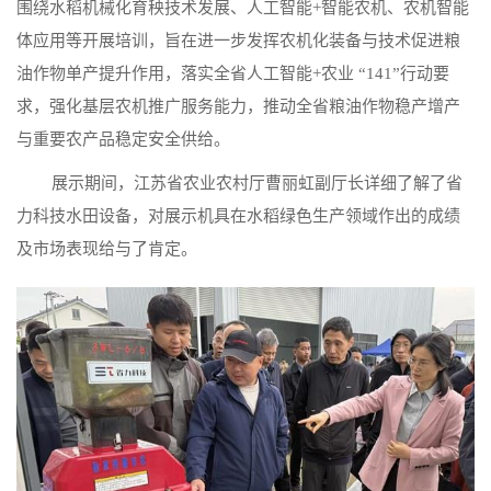
围绕水稻机械化育秧技术发展、人工智能+智能农机、农机智能
体应用等开展培训，旨在进一步发挥农机化装备与技术促进粮
油作物单产提升作用，落实全省人工智能+农业 “141”行动要
求，强化基层农机推广服务能力，推动全省粮油作物稳产增产
与重要农产品稳定安全供给。
展示期间，江苏省农业农村厅曹丽虹副厅长详细了解了省
力科技水田设备，对展示机具在水稻绿色生产领域作出的成绩
及市场表现给与了肯定。