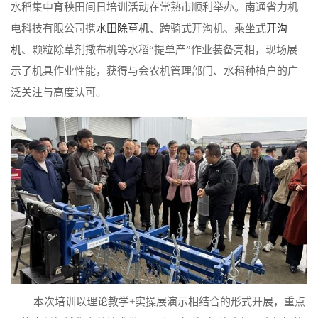
水稻集中育秧田间日培训活动在常熟市顺利举办。南通省力机
电科技有限公司携
水田除草机
、跨骑式开沟机、乘坐式
开沟
机
、颗粒除草剂撒布机等水稻“提单产”作业装备亮相，现场展
示了机具作业性能，获得与会农机管理部门、水稻种植户的广
泛关注与高度认可。
本次培训以理论教学+实操展演示相结合的形式开展，重点