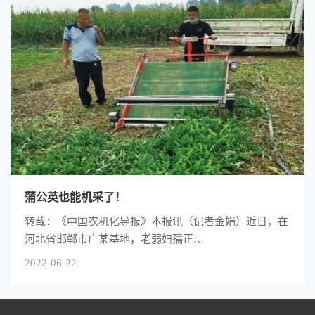
蒲公英也能机采了！
转载：《中国农机化导报》本报讯（记者金娟）近日，在
河北省邯郸市广某基地，老弱妇孺正…
2022-06-22