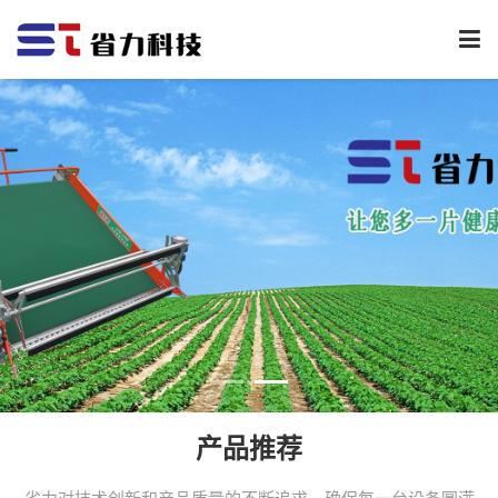
下
拉
菜
单
产品推荐