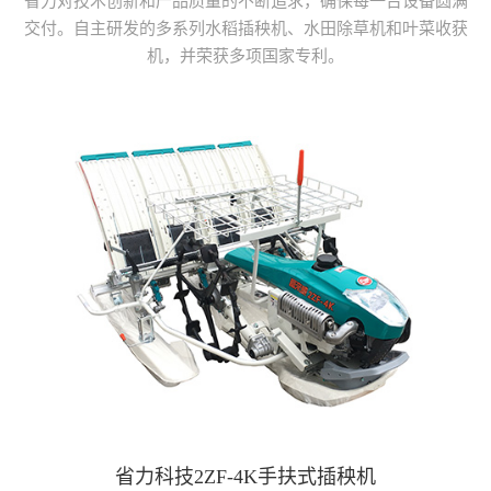
省力对技术创新和产品质量的不断追求，确保每一台设备圆满
交付。自主研发的多系列水稻插秧机、水田除草机和叶菜收获
机，并荣获多项国家专利。
省力科技2ZF-4K手扶式插秧机