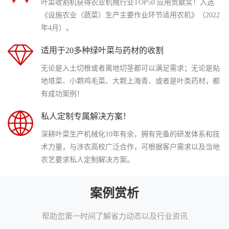
叶菜收割机获得农业机械行业TOP50 应用贡献奖！入选
《设施农业（蔬菜）生产主要作业环节适用农机》（2022
年4月）。
适用于20多种绿叶菜与药材的收割
无论是入土切根或者离地切茎都可以满足需求；无论是贴
地塔菜、小颗鸡毛菜、大颗上海青、或者是叶类药材，都
有成功案例！
私人定制专属解决方案！
深耕叶菜生产机械化10年有余，拥有完备的研发体系和技
术力量，与涉农高校广泛合作，可根据客户需求以及当地
农艺要求私人定制解决方案。
案例赏析
帮助您第一时间了解省力动态以及行业资讯