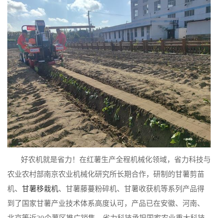
好农机就是省力！在红薯生产全程机械化领域，省力科技与
农业农村部南京农业机械化研究所长期合作，研制的甘薯剪苗
机、
甘薯移栽机
、甘薯藤蔓粉碎机、甘薯收获机等系列产品得
到了国家甘薯产业技术体系高度认可，产品已在安徽、河南、
北京等近20个薯区推广销售。省力科技承担国家农业重大科技