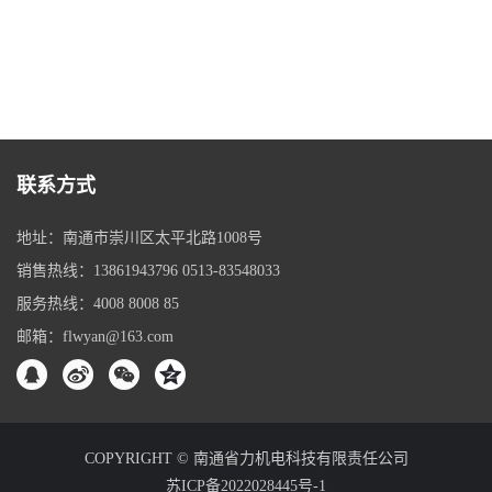
联系方式
地址：南通市崇川区太平北路1008号
销售热线：13861943796 0513-83548033
服务热线：4008 8008 85
邮箱：flwyan@163.com
COPYRIGHT © 南通省力机电科技有限责任公司
苏ICP备2022028445号-1