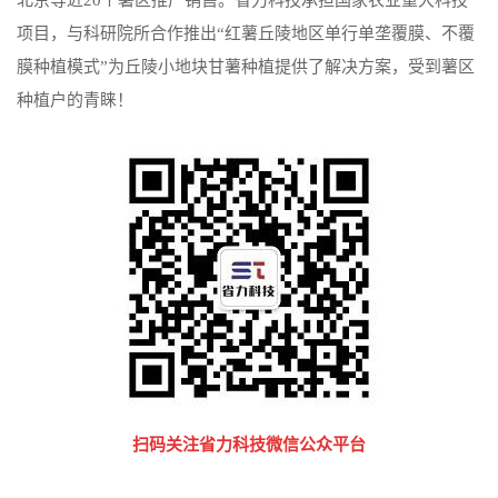
项目，与科研院所合作推出“红薯丘陵地区单行单垄覆膜、不覆
膜种植模式”为丘陵小地块甘薯种植提供了解决方案，受到薯区
种植户的青睐！
扫码关注省力科技微信公众平台