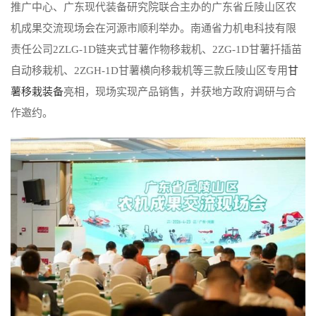
推广中心、广东现代装备研究院联合主办的广东省丘陵山区农
机成果交流现场会在河源市顺利举办。南通省力机电科技有限
责任公司2ZLG-1D链夹式甘薯作物移栽机、2ZG-1D甘薯扦插苗
自动移栽机、2ZGH-1D甘薯横向移栽机等三款丘陵山区专用
甘
薯移栽装备
亮相，现场实现产品销售，并获地方政府调研与合
作邀约。