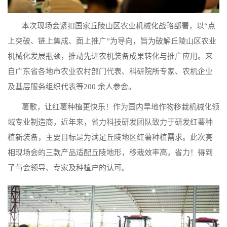
本次现场会紧扣国家丘陵山区农业机械化战略部署，以“点
上突破、链上集成、面上推广”为导向，旨为破解丘陵山区农业
机械化发展瓶颈，推动先进农机装备成果转化与推广应用。来
自广东省各地市农业农村部门代表、科研院所专家、农机企业
及基层服务组织代表等200 余人参会。
薯歌，让红薯种植更快乐！作为国内旱地作物移栽机械化领
域专业制造商，近年来，省力科技研发团队致力于研发红薯种
植新装备，主要目标是为满足丘陵地区红薯种植需求。此次亮
相现场会的三款产品适配丘陵地形，移栽效率高，省力！得到
了与会领导、专家及种植户的认可。