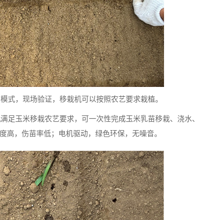
的模式，现场验证，移栽机可以按照农艺要求栽植。
机
满足玉米移栽农艺要求，可一次性完成玉米乳苗移栽、浇水、
度高，伤苗率低；电机驱动，绿色环保，无噪音。