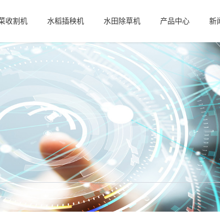
菜收割机
水稻插秧机
水田除草机
产品中心
新