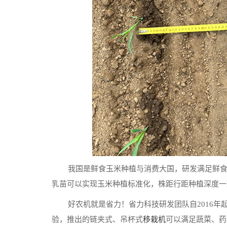
我国是鲜食玉米种植与消费大国，研发满足鲜
乳苗可以实现玉米种植标准化，株距行距种植深度一
好农机就是省力！省力科技研发团队自2016年
验，推出的链夹式、吊杯式
移栽机
可以满足蔬菜、药