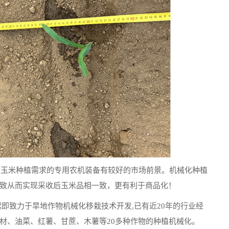
食玉米种植需求的专用农机装备有较好的市场前景。机械化种植
致从而实现采收后玉米品相一致，更有利于商品化！
起即致力于旱地作物机械化移栽技术开发,已有近20年的行业经
材、油菜、红薯、甘蔗、木薯等20多种作物的种植机械化。