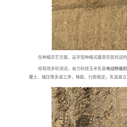
在种植农艺方面，品字型种植式最受农民欢迎
经现场多轮测试，省力科技玉米乳苗
电动移栽
覆土、镇压等多道工序，株距、行距稳定，乳苗直立