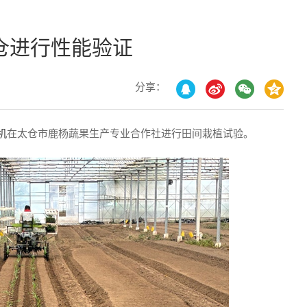
仓进行性能验证
分享：
机
在太仓市鹿杨蔬果生产专业合作社进行田间栽植试验。