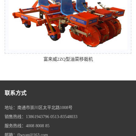
富来威2ZQ型油菜移栽机
联系方式
地址：南通市崇川区太平北路1008号
销售热线：13861943796 0513-83548033
服务热线：4008 8008 85
邮箱：flwyan@163.com